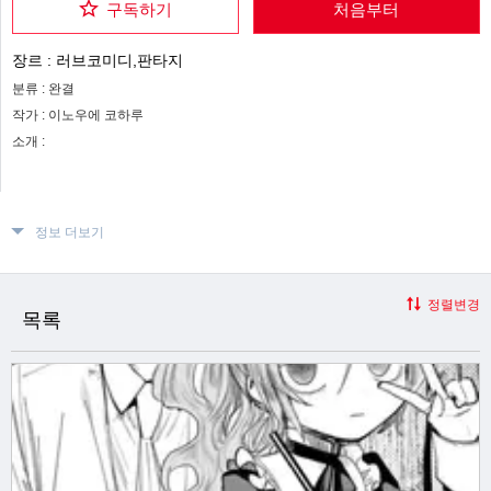
구독하기
처음부터
장르 :
러브코미디,판타지
분류 :
완결
작가 :
이노우에 코하루
소개 :
정보 더보기
정렬변경
목록