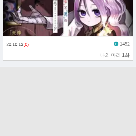
1452
20.10.13
(0)
나의 마리 1화
고객문의 toon11toon@outlook.com