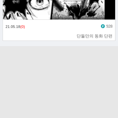
928
21.05.18
(0)
단둘만의 동화 단편
고객문의 toon11toon@outlook.com
업무 제휴 문의 toon11toon@outlook.com