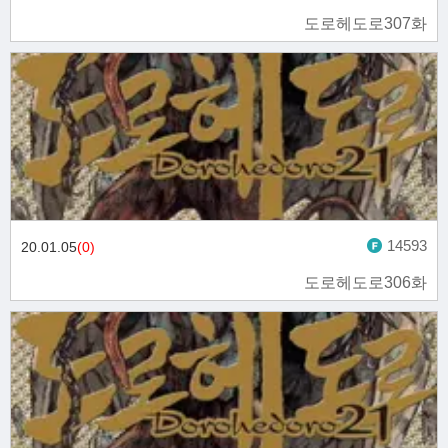
도로헤도로307화
14593
20.01.05
(0)
도로헤도로306화