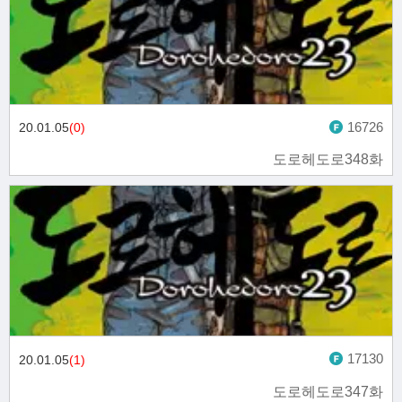
16726
20.01.05
(0)
도로헤도로348화
17130
20.01.05
(1)
도로헤도로347화