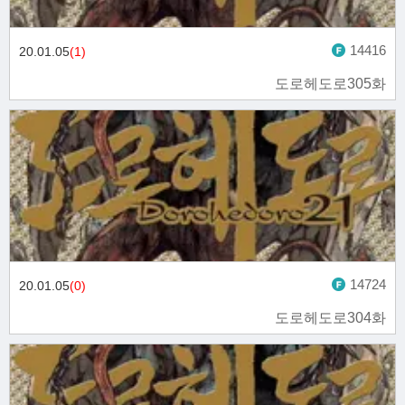
14416
20.01.05
(1)
도로헤도로305화
14724
20.01.05
(0)
도로헤도로304화