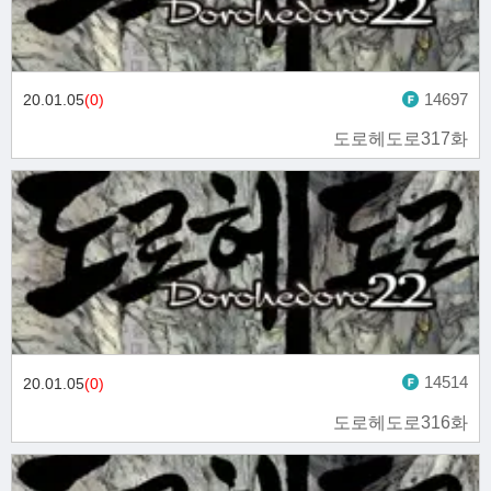
14697
20.01.05
(0)
도로헤도로317화
14514
20.01.05
(0)
도로헤도로316화