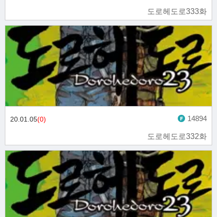
도로헤도로333화
14894
20.01.05
(0)
도로헤도로332화