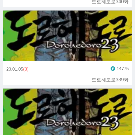
도로헤도로340화
14775
20.01.05
(0)
도로헤도로339화