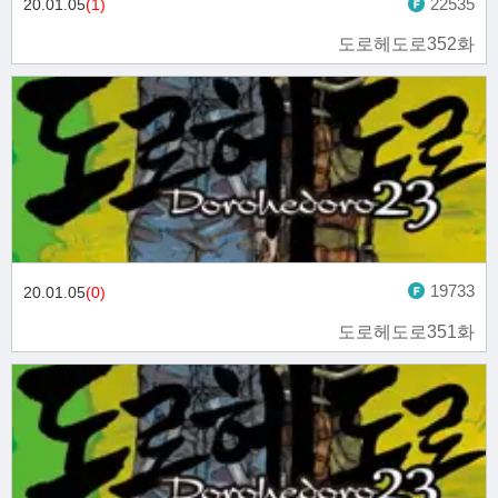
22535
20.01.05
(1)
도로헤도로352화
19733
20.01.05
(0)
도로헤도로351화