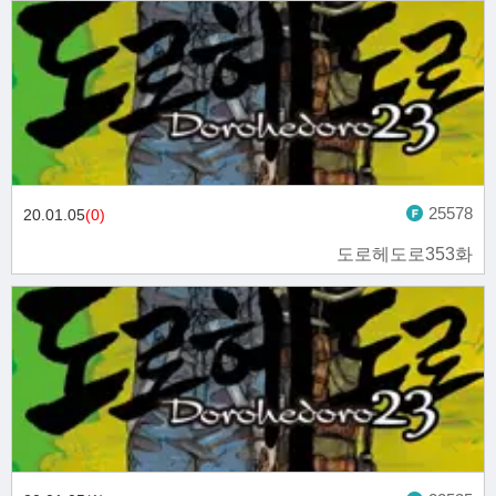
25578
20.01.05
(0)
도로헤도로353화