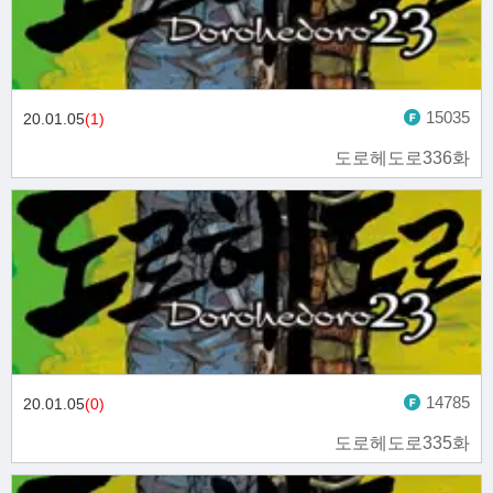
15035
20.01.05
(1)
도로헤도로336화
14785
20.01.05
(0)
도로헤도로335화