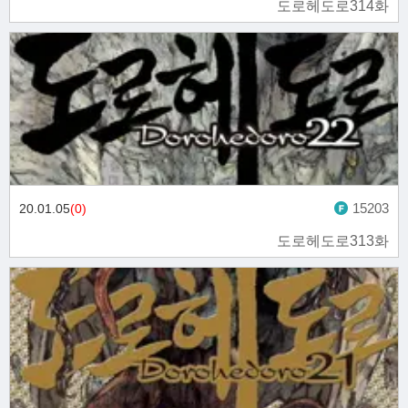
도로헤도로314화
15203
20.01.05
(0)
도로헤도로313화