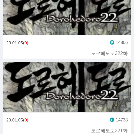
14806
20.01.05
(0)
도로헤도로322화
14738
20.01.05
(0)
도로헤도로321화