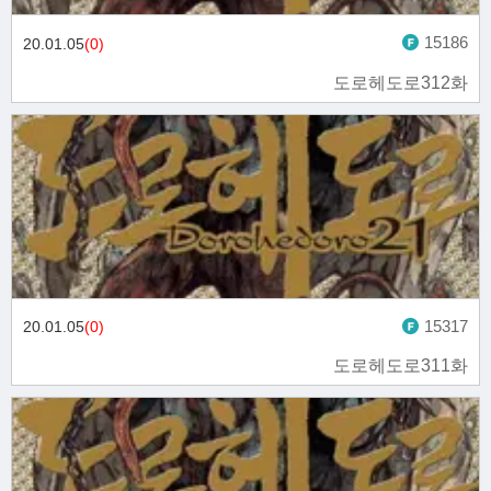
15186
20.01.05
(0)
도로헤도로312화
15317
20.01.05
(0)
도로헤도로311화