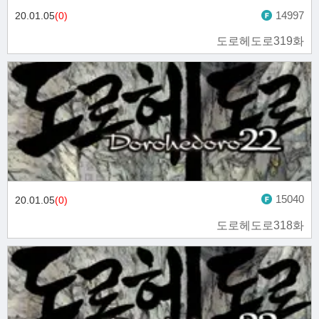
14997
20.01.05
(0)
도로헤도로319화
15040
20.01.05
(0)
도로헤도로318화