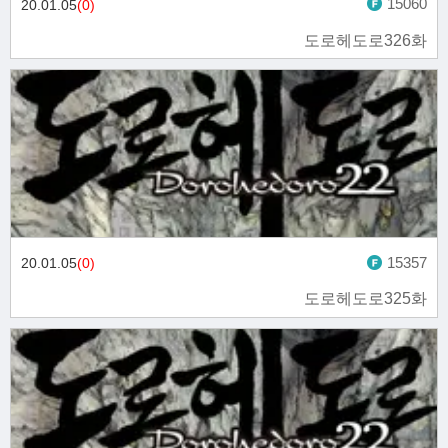
15060
20.01.05
(0)
도로헤도로326화
15357
20.01.05
(0)
도로헤도로325화