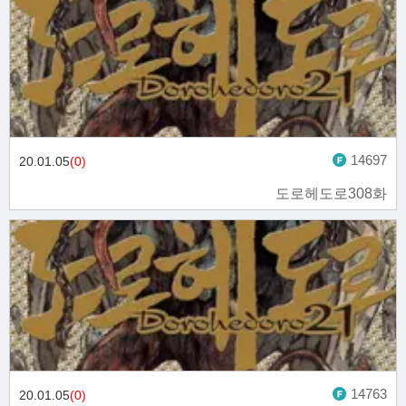
14697
20.01.05
(0)
도로헤도로308화
14763
20.01.05
(0)