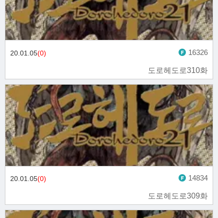
16326
20.01.05
(0)
도로헤도로310화
14834
20.01.05
(0)
도로헤도로309화