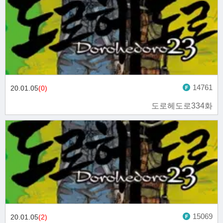
14761
20.01.05
(0)
도로헤도로334화
15069
20.01.05
(2)