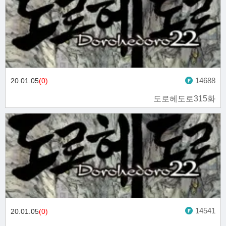
14688
20.01.05
(0)
도로헤도로315화
14541
20.01.05
(0)