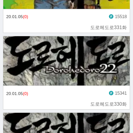
15518
20.01.05
(0)
도로헤도로331화
15341
20.01.05
(0)
도로헤도로330화