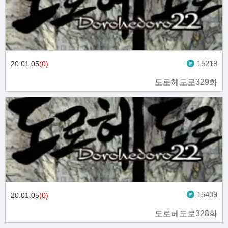
15218
20.01.05
(0)
도로헤도로329화
15409
20.01.05
(0)
도로헤도로328화