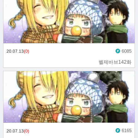
6085
20.07.13
(0)
벨제바브142화
6165
20.07.13
(0)