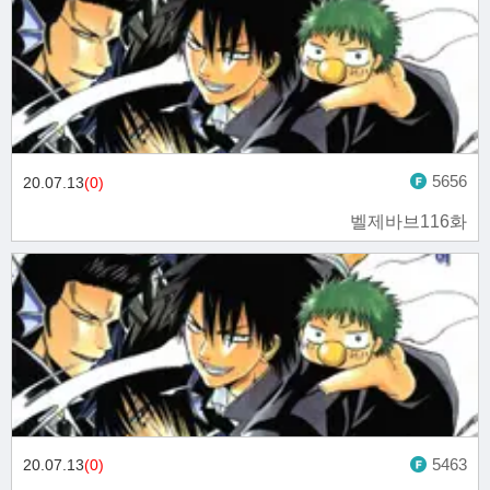
5656
20.07.13
(0)
벨제바브116화
5463
20.07.13
(0)