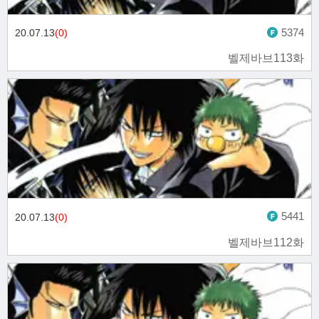
5374
20.07.13
(0)
벨제바브113화
5441
20.07.13
(0)
벨제바브112화