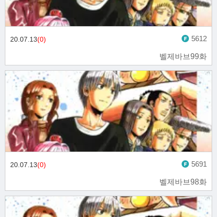
5612
20.07.13
(0)
벨제바브99화
5691
20.07.13
(0)
벨제바브98화