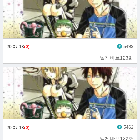
5498
20.07.13
(0)
벨제바브123화
5462
20.07.13
(0)
벨제바브122화