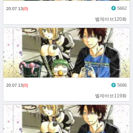
5662
20.07.13
(0)
벨제바브120화
5686
20.07.13
(0)
벨제바브119화