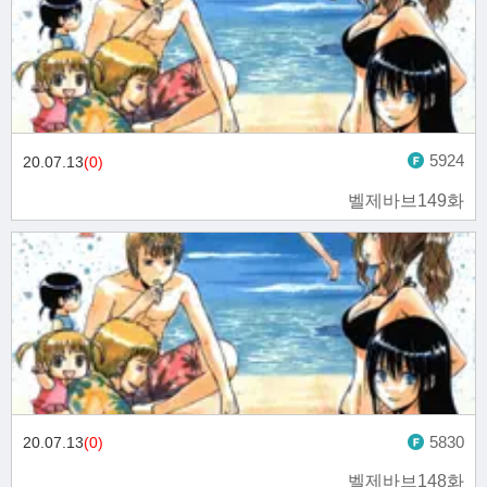
5924
20.07.13
(0)
벨제바브149화
5830
20.07.13
(0)
벨제바브148화