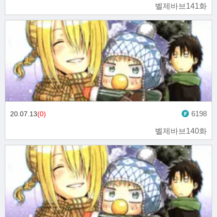
벨제바브141화
6198
20.07.13
(0)
벨제바브140화