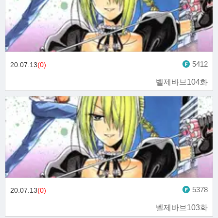
5412
20.07.13
(0)
벨제바브104화
5378
20.07.13
(0)
벨제바브103화