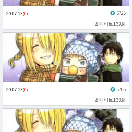
5726
20.07.13
(0)
벨제바브139화
5705
20.07.13
(0)
벨제바브138화