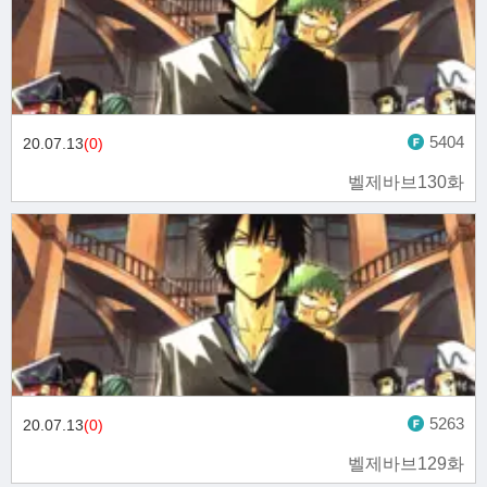
5404
20.07.13
(0)
벨제바브130화
5263
20.07.13
(0)
벨제바브129화