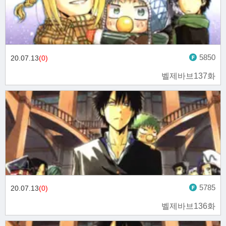
5850
20.07.13
(0)
벨제바브137화
5785
20.07.13
(0)
벨제바브136화