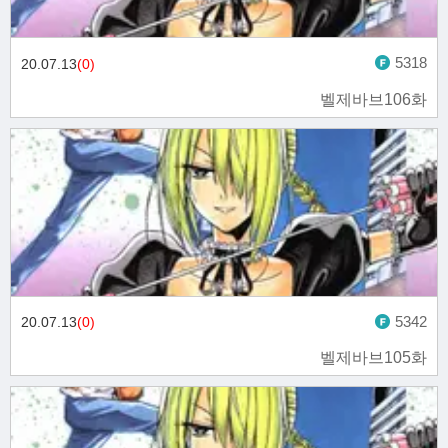
5318
20.07.13
(0)
벨제바브106화
5342
20.07.13
(0)
벨제바브105화