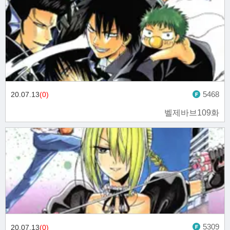
5468
20.07.13
(0)
벨제바브109화
5309
20.07.13
(0)