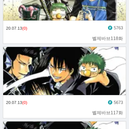
5763
20.07.13
(0)
벨제바브118화
5673
20.07.13
(0)
벨제바브117화