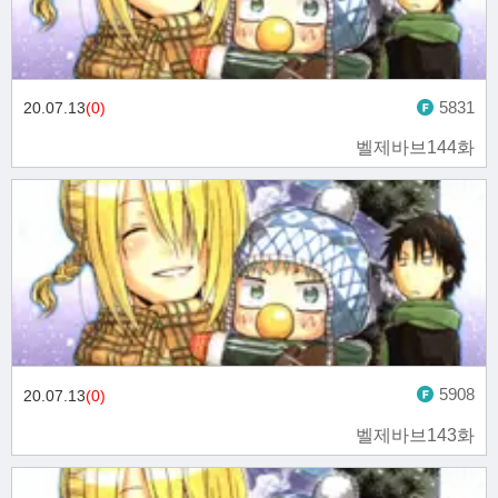
5831
20.07.13
(0)
벨제바브144화
5908
20.07.13
(0)
벨제바브143화