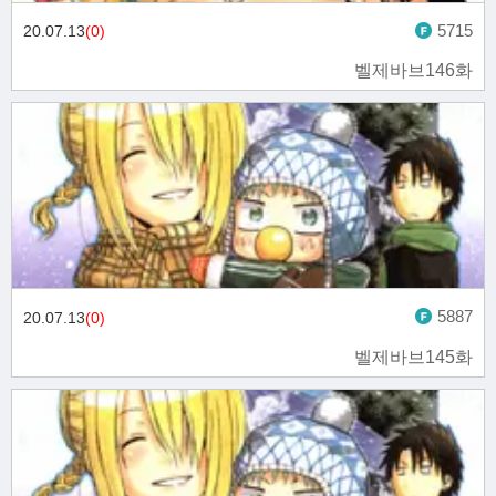
5715
20.07.13
(0)
벨제바브146화
5887
20.07.13
(0)
벨제바브145화