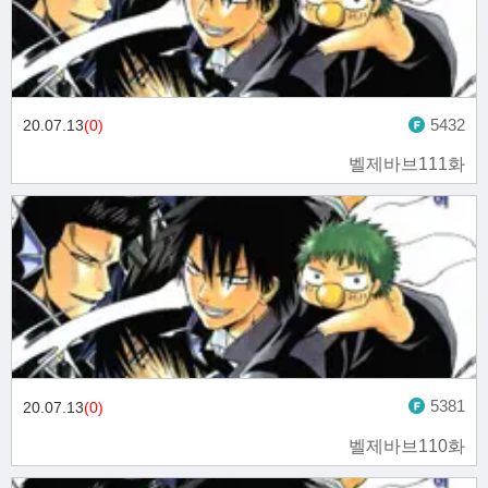
5432
20.07.13
(0)
벨제바브111화
5381
20.07.13
(0)
벨제바브110화