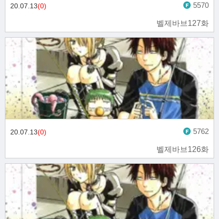
5570
20.07.13
(0)
벨제바브127화
5762
20.07.13
(0)
벨제바브126화