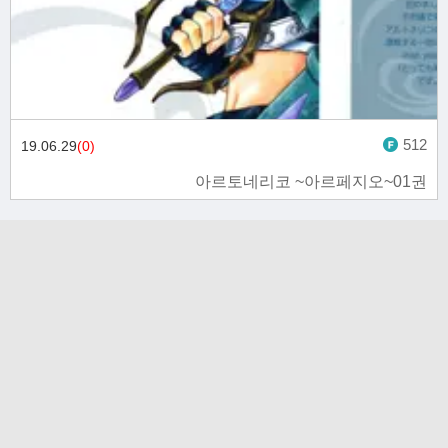
512
19.06.29
(0)
아르토네리코 ~아르페지오~01권
고객문의 toon11toon@outlook.com