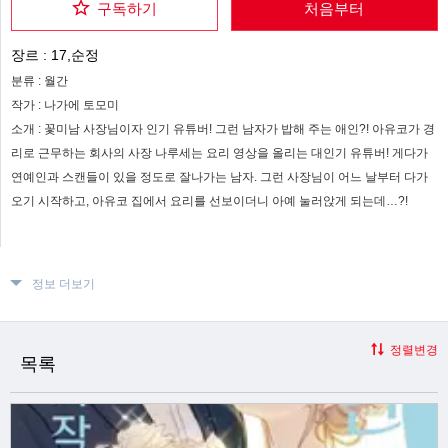
구독하기
처음부터
장르 :
17,순정
분류 :
월간
작가 :
나가에 토모미
소개 :
꽃미남 사장님이자 인기 유튜버! 그런 남자가 밥해 주는 애인?! 아유코가 경
리로 근무하는 회사의 사장 나루세는 요리 영상을 올리는 대인기 유튜버! 게다가
연예인과 스캔들이 있을 정도로 잘나가는 남자. 그런 사장님이 어느 날부터 다가
오기 시작하고, 아유코 집에서 요리를 선보이더니 아예 눌러앉게 되는데…?!
정보 더보기
정렬변경
목록