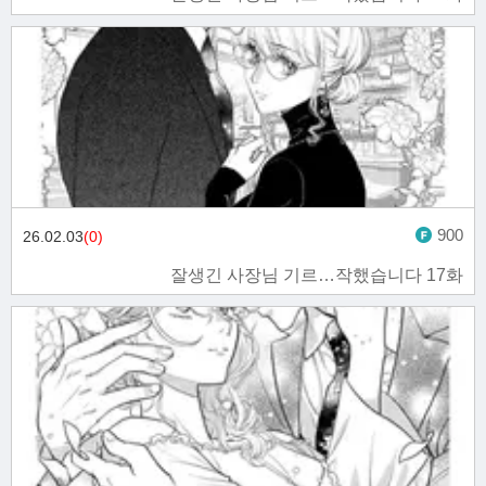
900
26.02.03
(0)
잘생긴 사장님 기르…작했습니다 17화