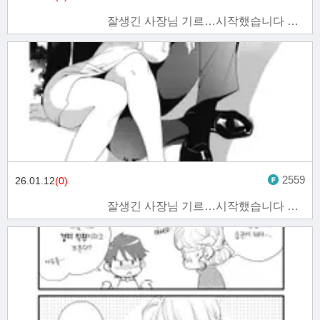
잘생긴 사장님 기르…시작했습니다 4화
2559
26.01.12
(0)
잘생긴 사장님 기르…시작했습니다 3화