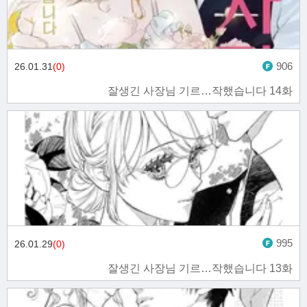
906
26.01.31
(0)
잘생긴 사장님 기르…작했습니다 14화
995
26.01.29
(0)
잘생긴 사장님 기르…작했습니다 13화