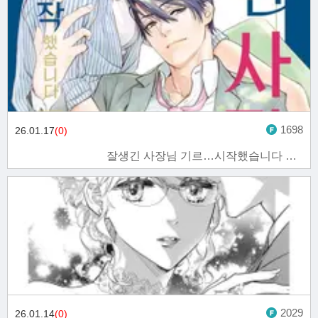
1698
26.01.17
(0)
잘생긴 사장님 기르…시작했습니다 5화
2029
26.01.14
(0)