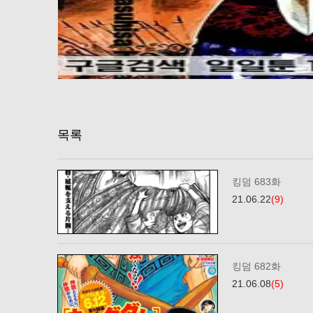
목록
킹덤 683화
21.06.22
(9)
킹덤 682화
21.06.08
(5)