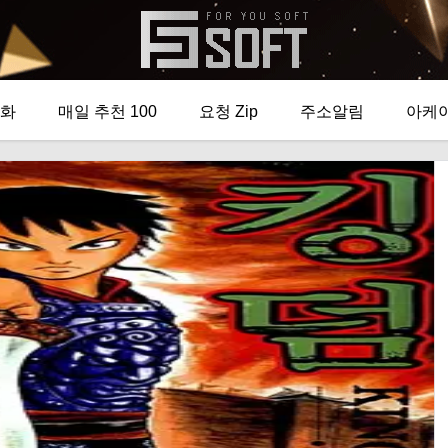
화
매일 추천 100
요청 Zip
주소알림
아케