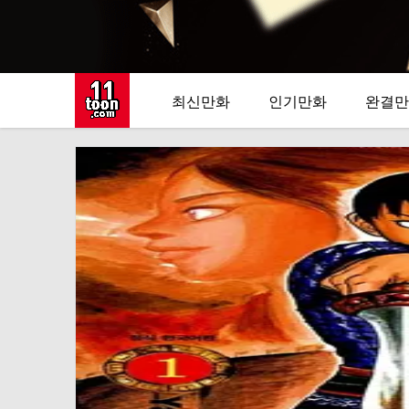
최신만화
인기만화
완결만