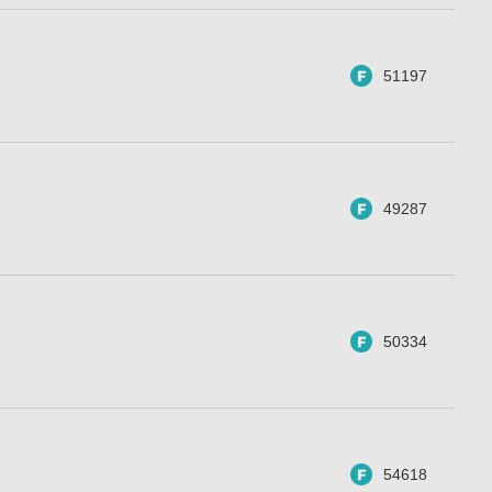
51197
49287
50334
54618