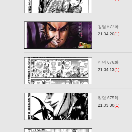
킹덤 677화
21.04.20
(1)
킹덤 676화
21.04.13
(1)
킹덤 675화
21.03.30
(1)