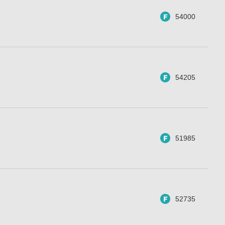
54000
54205
51985
52735