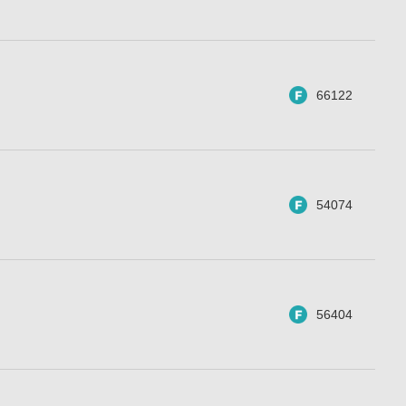
66122
54074
56404