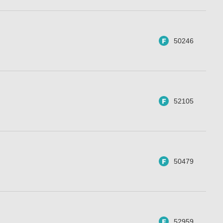
50246
52105
50479
52959