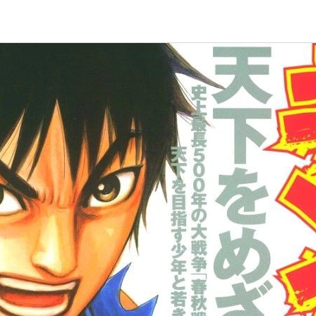
ook.com
outlook.com