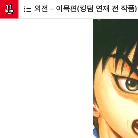
외전 – 이목편(킹덤 연재 전 작품)
고객문의 toon11toon@outl
업무 제휴 문의 toon11toon@