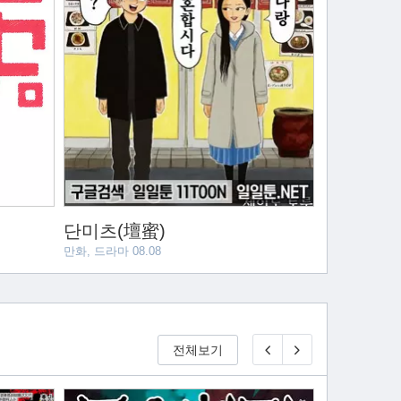
단미츠(壇蜜)
만화, 드라마 08.08
전체보기