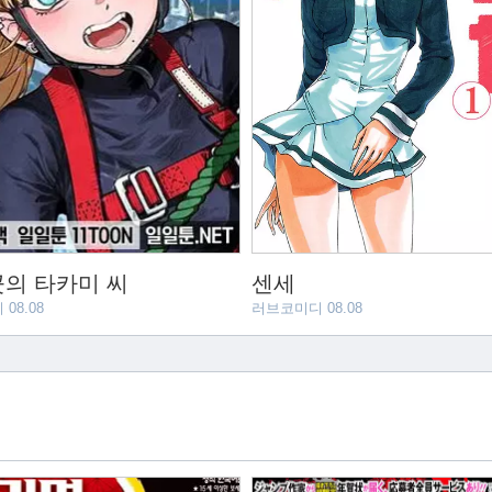
곳의 타카미 씨
센세
08.08
러브코미디 08.08